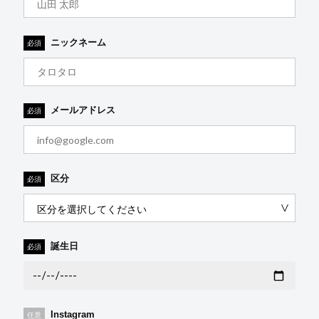
ニックネーム
必須
メールアドレス
必須
区分
必須
誕生日
必須
Instagram
任意