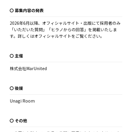
〇 募集内容の発表
2026年6月以降、オフィシャルサイト・出版にて採用者のみ
「いただいた質問」「ヒラノからの回答」を掲載いたしま
す。詳しくはオフィシャルサイトをご覧ください。
〇 主催
株式会社MarUnited
〇 後援
Unagi Room
〇 その他