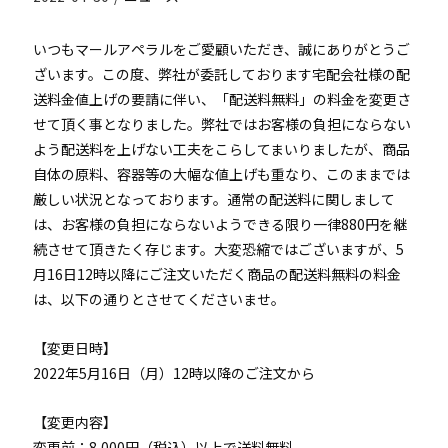
いつもマールアペラルをご愛顧いただき、誠にありがとうご
ざいます。この度、弊社が委託しております宅配会社様の配
送料金値上げの要請に伴い、「配送料無料」の料金を変更さ
せて頂く事となりました。弊社ではお客様の負担にならない
よう配送料を上げない工夫をこらしてまいりましたが、商品
自体の原料、容器等の大幅な値上げも重なり、このままでは
厳しい状況となっております。通常の配送料に関しまして
は、お客様の負担にならないようできる限り一律880円を継
続させて頂きたく存じます。大変恐縮ではございますが、5
月16日12時以降にご注文いただく商品の配送料無料の料金
は、以下の通りとさせてくださいませ。
【変更日時】
2022年5月16日（月）12時以降のご注文から
【変更内容】
変更前：8,000円（税込）以上で送料無料