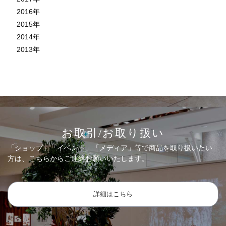
2016
年
2015
年
2014
年
2013
年
お取引/お取り扱い
「ショップ」「イベント」「メディア」等で商品を取り扱いたい
方は、こちらからご連絡お願いいたします。
詳細はこちら