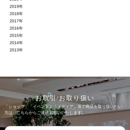
2019
年
2018
年
2017
年
2016
年
2015
年
2014
年
2013
年
お取引/お取り扱い
「ショップ」「イベント」「メディア」等で商品を取り扱いたい
方は、こちらからご連絡お願いいたします。