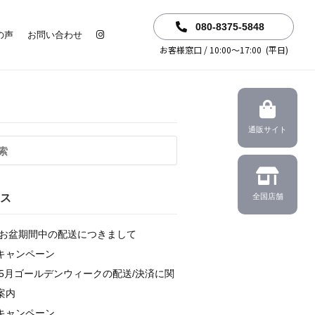
080-8375-5848
の声
お問い合わせ
お客様窓口 / 10:00～17:00 (平日)
通販サイト
ス
全国店舗
6年お盆期間中の配送につきまして
キャンペーン
6年5月ゴールデンウィークの配送/決済に関
案内
キャンペーン