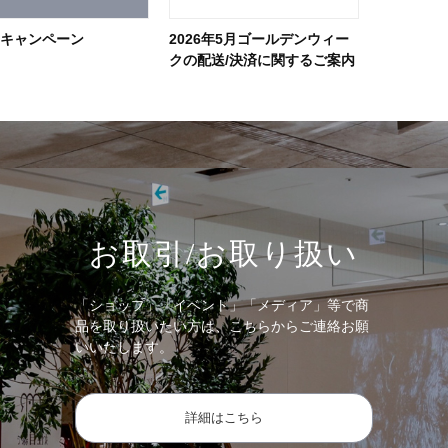
ーキャンペーン
2026年5月ゴールデンウィー
クの配送/決済に関するご案内
お取引/お取り扱い
「ショップ」「イベント」「メディア」等で商
品を取り扱いたい方は、こちらからご連絡お願
いいたします。
詳細はこちら