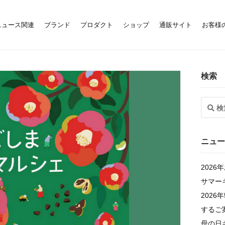
ニュース関連
ブランド
プロダクト
ショップ
通販サイト
お客様
検索
ニュー
202
サマー
202
するご
母の日