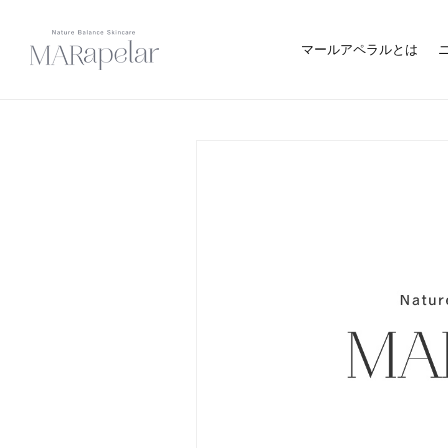
マールアペラルとは