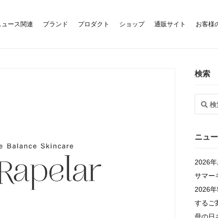
ニュース関連
ブランド
プロダクト
ショップ
通販サイト
お客様
検索
ニュー
202
サマー
202
するご
母の日