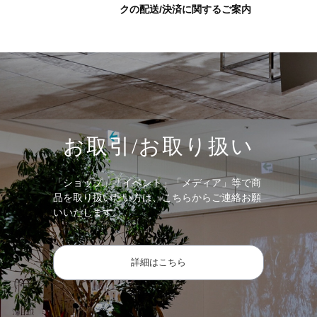
クの配送/決済に関するご案内
お取引/お取り扱い
「ショップ」「イベント」「メディア」等で商
品を取り扱いたい方は、こちらからご連絡お願
いいたします。
詳細はこちら