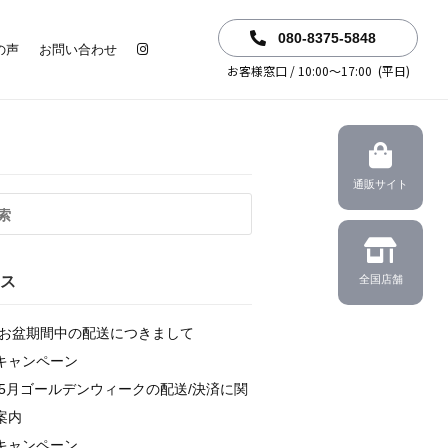
080-8375-5848
の声
お問い合わせ
お客様窓口 / 10:00～17:00 (平日)
通販サイト
ス
全国店舗
6年お盆期間中の配送につきまして
キャンペーン
6年5月ゴールデンウィークの配送/決済に関
案内
キャンペーン