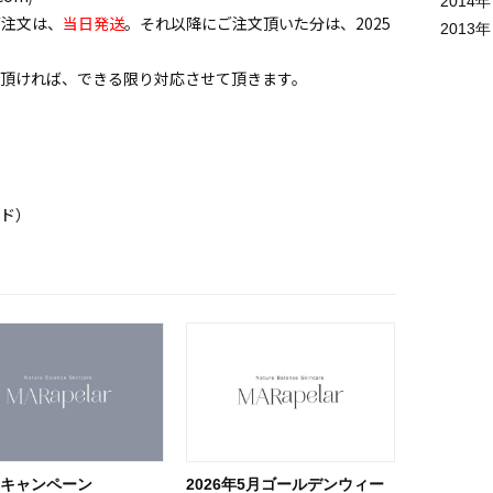
2014
年
ご注文は、
当日発送
。それ以降にご注文頂いた分は、2025
2013
年
頂ければ、できる限り対応させて頂きます。
ッド）
ーキャンペーン
2026年5月ゴールデンウィー