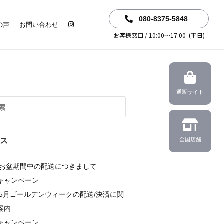
080-8375-5848
の声
お問い合わせ
お客様窓口 / 10:00～17:00 (平日)
通販サイト
ス
全国店舗
6年お盆期間中の配送につきまして
キャンペーン
6年5月ゴールデンウィークの配送/決済に関
案内
キャンペーン