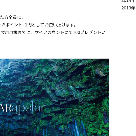
2014
年
2013
年
た方全員に、
＞※ポイント=1円としてお使い頂けます。
、翌月月末までに、マイアカウントにて100プレゼントい