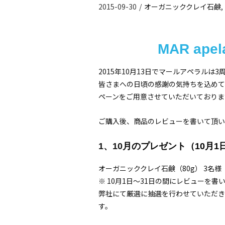
2015-09-30
/
オーガニッククレイ石鹸
,
MAR apela
2015年10月13日でマールアペラルは
皆さまへの日頃の感謝の気持ちを込めて
ペーンをご用意させていただいておりま
ご購入後、商品のレビューを書いて頂い
1、10
月のプレゼント（10月1日
オーガニッククレイ石鹸（80g） 3名様
※ 10月1日〜31日の間にレビューを
弊社にて厳選に抽選を行わせていただき
す。