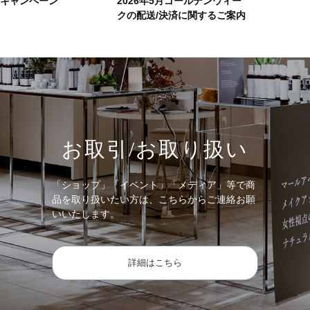
ーキャンペーン
2026年5月ゴールデンウィー
クの配送/決済に関するご案内
お取引/お取り扱い
「ショップ」「イベント」「メディア」等で商
品を取り扱いたい方は、こちらからご連絡お願
いいたします。
詳細はこちら