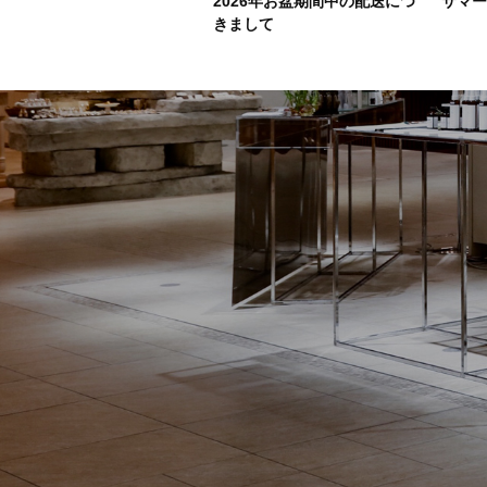
2026年お盆期間中の配送につ
サマ
きまして