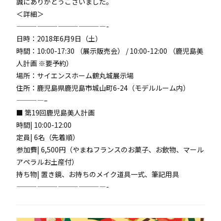
誠にありがとうございました。
＜詳細＞
—————————————-
日時：2018年6月9日（土）
時間：10:00-17:30 （展示販売会） / 10:00-12:00 （鹿児島美
人計画 ※要予約）
場所：サイエンスホーム鶴丸城展示場
住所：鹿児島県鹿児島市城山町6-24（モデルルーム内）
————–
■ 第19回鹿児島美人計画
時間| 10:00-12:00
定員| 6名（先着順）
参加費| 6,500円（やまねフランスのお菓子、お飲物、マール
アペラルお土産付）
持ち物| 置き鏡、お持ちのメイク道具一式、筆記用具
—————————————-