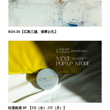
9/24-30【広島三越、催事お礼】
松屋銀座 8F 【7/2（水）-7/7（月）】