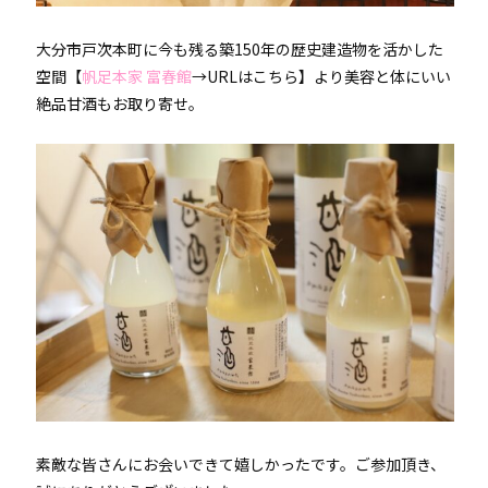
大分市戸次本町に今も残る築150年の歴史建造物を活かした
空間【
帆足本家 富春館
→
URLはこちら
】より美容と体にいい
絶品甘酒もお取り寄せ。
素敵な皆さんにお会いできて嬉しかったです。ご参加頂き、