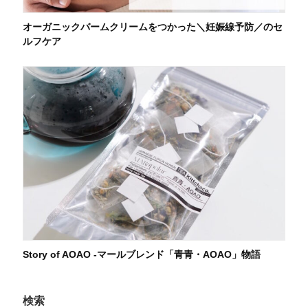
オーガニックバームクリームをつかった＼妊娠線予防／のセ
ルフケア
Story of AOAO -マールブレンド「青青・AOAO」物語
検索