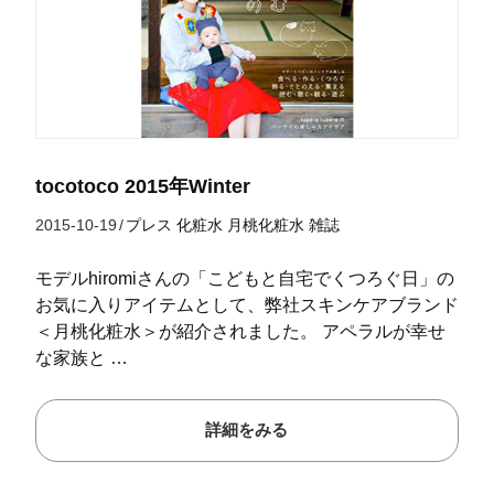
tocotoco 2015年Winter
2015-10-19
/
プレス
化粧水
月桃化粧水
雑誌
モデルhiromiさんの「こどもと自宅でくつろぐ日」の
お気に入りアイテムとして、弊社スキンケアブランド
＜月桃化粧水＞が紹介されました。 アペラルが幸せ
な家族と …
詳細をみる