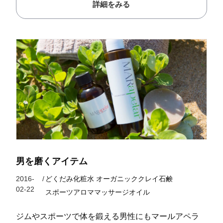
詳細をみる
男を磨くアイテム
2016-
/
どくだみ化粧水
オーガニッククレイ石鹸
02-22
スポーツアロママッサージオイル
ジムやスポーツで体を鍛える男性にもマールアペラ