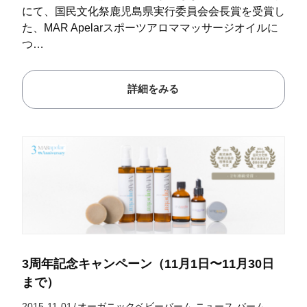
にて、国民文化祭鹿児島県実行委員会会長賞を受賞し
た、MAR Apelarスポーツアロママッサージオイルに
つ…
詳細をみる
3周年記念キャンペーン（11月1日〜11月30日
まで）
2015-11-01
/
オーガニックベビーバーム
ニュース
バーム