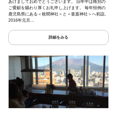
あけましておめでとうございます。 旧年中は格別の
ご愛顧を賜わり厚くお礼申し上げます。 毎年恒例の
鹿児島県にある＜枚聞神社＞と＜釜蓋神社＞へ初詣。
2016年元旦…
詳細をみる