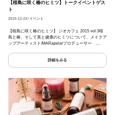
【桜島に咲く椿のヒミツ】トークイベントゲス
ト
2015-12-23
/
イベント
【桜島に咲く椿のヒミツ】 ジオカフェ 2015 vol.3桜
島と椿、そして美と健康のヒミツについて、メイクア
ップアーティスト/MARapelarプロデューサー …
詳細をみる