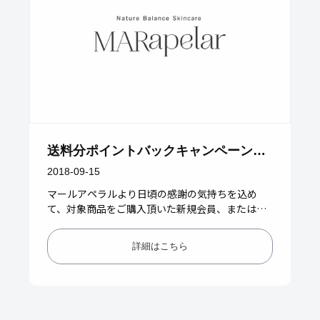
送料分ポイントバックキャンペーンの
お知らせ
2018-09-15
マールアペラルより日頃の感謝の気持ちを込め
て、対象商品をご購入頂いた新規会員、または会
員の皆さま全員に、送料分（756ポイント）ポイ
ントバックキャンペーンを実施…
詳細はこちら