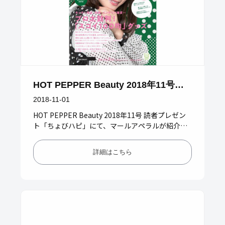
HOT PEPPER Beauty 2018年11号掲
載
2018-11-01
HOT PEPPER Beauty 2018年11号 読者プレゼン
ト「ちょびハピ」にて、マールアペラルが紹介さ
れました。 ■ HOT PEPPER Beauty…
詳細はこちら