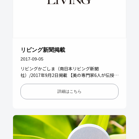
リビング新聞掲載
2017-09-05
リビングかごしま（南日本リビング新聞
社）/2017年9月2日掲載 【美の専門家6人が伝授
私のキレイ習慣】表紙にて、スタイリスト能勢美
弥子さんの愛用品としてMA…
詳細はこちら