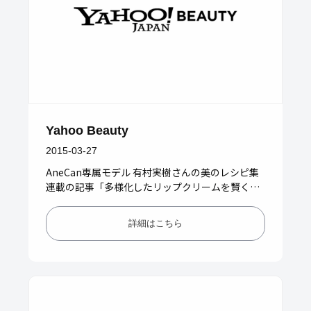
Yahoo Beauty
2015-03-27
AneCan専属モデル 有村実樹さんの美のレシピ集
連載の記事「多様化したリップクリームを賢く使
い分けてつくる魅惑の唇」に、マールアペラル オ
ーガニックベビーバー…
詳細はこちら