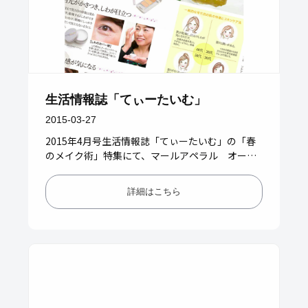
生活情報誌「てぃーたいむ」
2015-03-27
2015年4月号生活情報誌「てぃーたいむ」の「春
のメイク術」特集にて、マールアペラル オーガ
ニックベビーバームが紹介されました。 スキンケ
アからベースづくり・お…
詳細はこちら