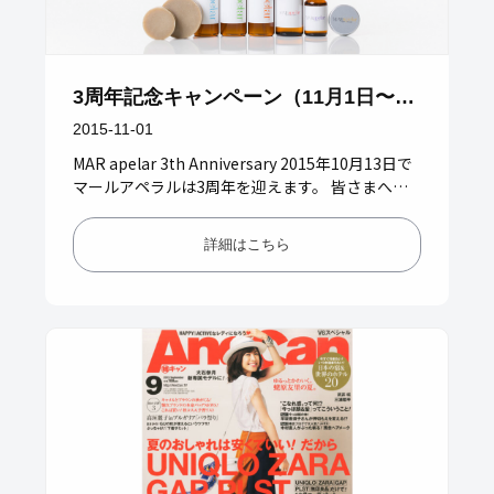
3周年記念キャンペーン（11月1日〜11
月30日まで）
2015-11-01
MAR apelar 3th Anniversary 2015年10月13日で
マールアペラルは3周年を迎えます。 皆さまへの
日頃の感謝の気持ちを込めて、9月〜1…
詳細はこちら