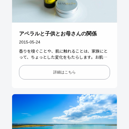
アペラルと子供とお母さんの関係
2015-05-24
香りを嗅ぐことや、肌に触れることは、家族にと
って、ちょっとした変化をもたらします。お肌を
触ってあげることで、気持ちいいが伝わり、愛情
に包まれる。。。今回は、お母…
詳細はこちら