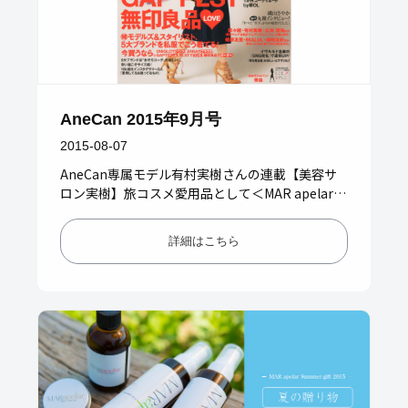
AneCan 2015年9月号
2015-08-07
AneCan専属モデル有村実樹さんの連載【美容サ
ロン実樹】旅コスメ愛用品として＜MAR apelarオ
ーガニックベビーバーム＞が紹介されました。
（AneCan9…
詳細はこちら