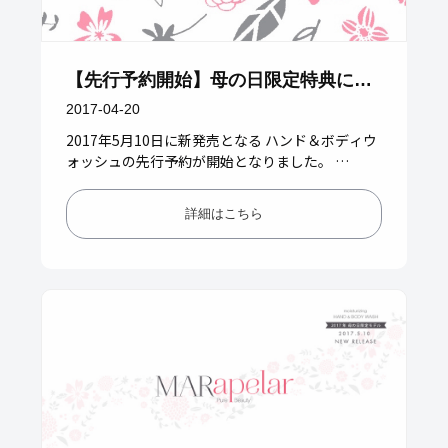
【先行予約開始】母の日限定特典につ
いて
2017-04-20
2017年5月10日に新発売となる ハンド＆ボディウ
ォッシュの先行予約が開始となりました。 ————
&#8212…
詳細はこちら